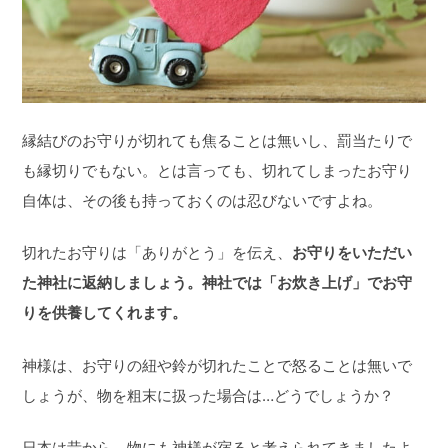
縁結びのお守りが切れても焦ることは無いし、罰当たりで
も縁切りでもない。とは言っても、切れてしまったお守り
自体は、その後も持っておくのは忍びないですよね。
切れたお守りは「ありがとう」を伝え、
お守りをいただい
た神社に返納しましょう。神社では「お炊き上げ」でお守
りを供養してくれます。
神様は、お守りの紐や鈴が切れたことで怒ることは無いで
しょうが、物を粗末に扱った場合は…どうでしょうか？
日本は昔から、物にも神様が宿ると考えられてきましたよ