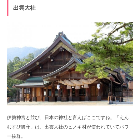
出雲大社
伊勢神宮と並び、日本の神社と言えばここですね。「えん
むすび御守」は、出雲大社のヒノキ材が使われていてパワ
ー抜群。