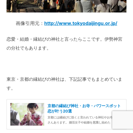
画像引用元：
http://www.tokyodaijingu.or.jp/
恋愛・結婚・縁結びの神社と言ったらここです。伊勢神宮
の分社でもあります。
東京・京都の縁結びの神社は、下記記事でもまとめていま
す。
京都の縁結び神社・お寺・パワースポット
恋が叶う20選
京都には縁結びに効くと言われている神社やお寺がたく
さんあります。 婚活女子や結婚を意識し始めた