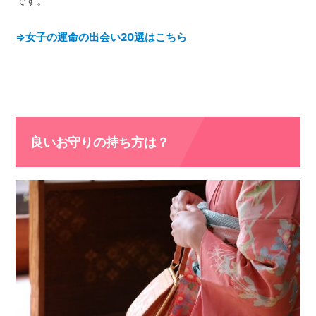
です。
⇒女子の運命の出会い20選はこちら
良いお守りの持ち方は？