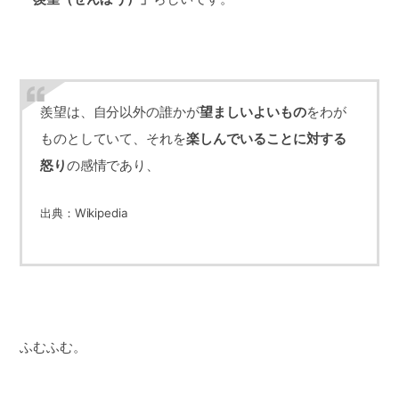
羨望は、自分以外の誰かが
望ましいよいもの
をわが
ものとしていて、それを
楽しんでいることに対する
怒り
の感情であり、
出典：Wikipedia
ふむふむ。