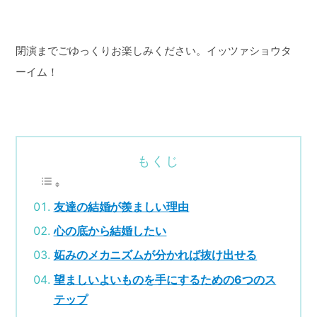
閉演までごゆっくりお楽しみください。イッツァショウタ
ーイム！
もくじ
友達の結婚が羨ましい理由
心の底から結婚したい
妬みのメカニズムが分かれば抜け出せる
望ましいよいものを手にするための6つのス
テップ