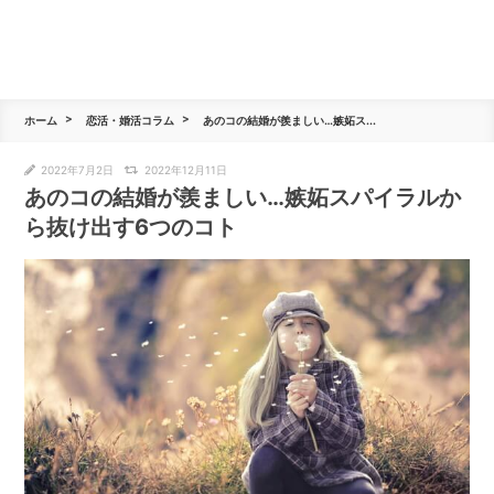
ホーム
恋活・婚活コラム
あのコの結婚が羨ましい…嫉妬ス...
2022年7月2日
2022年12月11日
あのコの結婚が羨ましい…嫉妬スパイラルか
ら抜け出す6つのコト