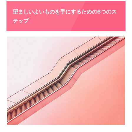
望ましいよいものを手にするための6つのス
テップ