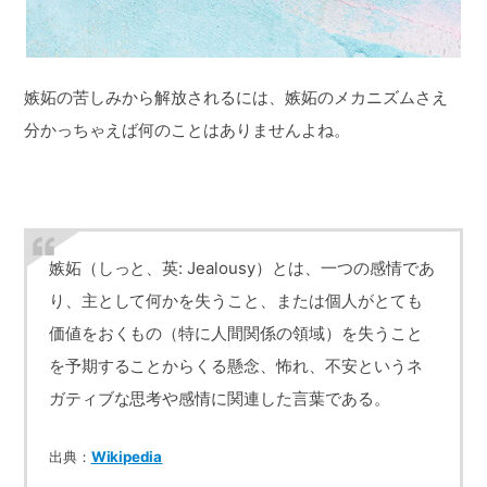
嫉妬の苦しみから解放されるには、嫉妬のメカニズムさえ
分かっちゃえば何のことはありませんよね。
嫉妬（しっと、英: Jealousy）とは、一つの感情であ
り、主として何かを失うこと、または個人がとても
価値をおくもの（特に人間関係の領域）を失うこと
を予期することからくる懸念、怖れ、不安というネ
ガティブな思考や感情に関連した言葉である。
出典：
Wikipedia