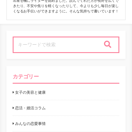
出産を機にライターを始めました。読んでくれた方が視野を広くで
きたり、不安や焦りを軽くなったりして、今よりも少し毎日が楽し
くなるお手伝いができますように。そんな気持ちで書いています！
検索
カテゴリー
女子の美容と健康
恋活・婚活コラム
みんなの恋愛事情