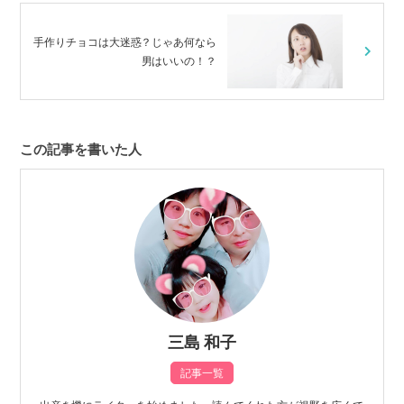
手作りチョコは大迷惑？じゃあ何なら
男はいいの！？
この記事を書いた人
三島 和子
記事一覧