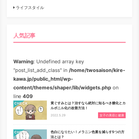
ライフスタイル
人気記事
Warning
: Undefined array key
"post_list_add_class" in
/home/twosaison/kire-
kawa.jp/public_html/wp-
content/themes/shaper/lib/widgets.php
on
line
409
黄ぐすみとは？治すなら絶対に知るべき糖化とカ
CHECK
ルボニル化の改善方法！
2022.5.29
女子の美容と健康
色白になりたい！メラニン色素を減らす5つの方
CHECK
法とは？