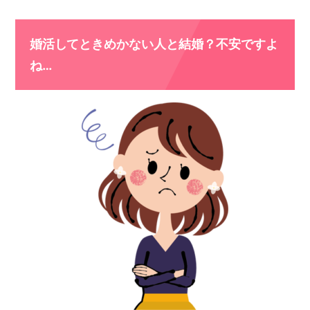
婚活してときめかない人と結婚？不安ですよ
ね…