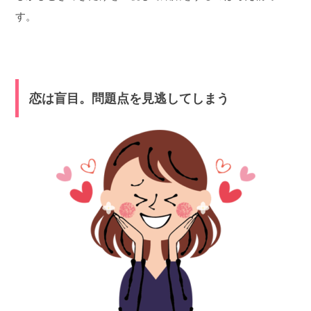
す。
恋は盲目。問題点を見逃してしまう